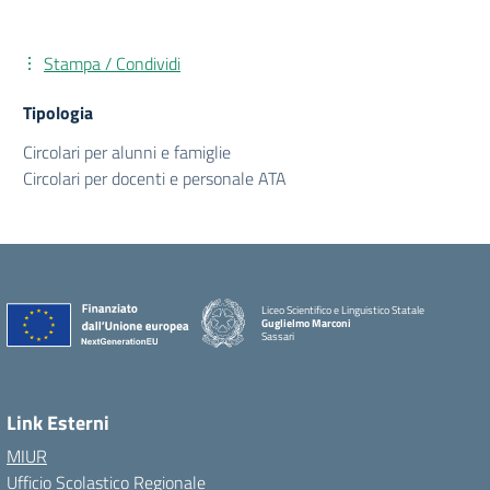
Stampa / Condividi
Tipologia
Circolari per alunni e famiglie
Circolari per docenti e personale ATA
Liceo Scientifico e Linguistico Statale
Guglielmo Marconi
Sassari
Link Esterni
MIUR
Ufficio Scolastico Regionale