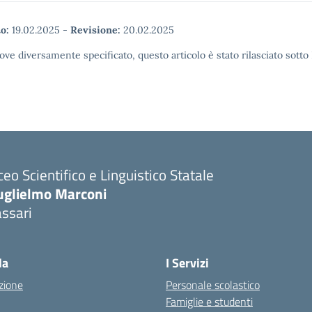
o:
19.02.2025
-
Revisione:
20.02.2025
ove diversamente specificato, questo articolo è stato rilasciato sott
ceo Scientifico e Linguistico Statale
uglielmo Marconi
ssari
la
I Servizi
zione
Personale scolastico
Famiglie e studenti