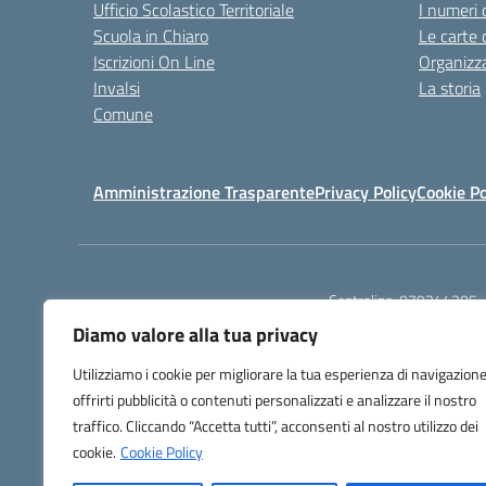
Ufficio Scolastico Territoriale
I numeri 
Scuola in Chiaro
Le carte 
Iscrizioni On Line
Organizz
Invalsi
La storia
Comune
Amministrazione Trasparente
Privacy Policy
Cookie Po
Centralino:
079244305
Diamo valore alla tua privacy
Utilizziamo i cookie per migliorare la tua esperienza di navigazione
offrirti pubblicità o contenuti personalizzati e analizzare il nostro
traffico. Cliccando “Accetta tutti”, acconsenti al nostro utilizzo dei
TU
cookie.
Cookie Policy