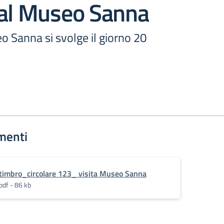
 al Museo Sanna
eo Sanna si svolge il giorno 20
menti
timbro_circolare 123_ visita Museo Sanna
pdf - 86 kb