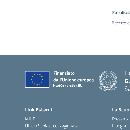
Pubblicat
Eccetto d
Li
G
Sa
Link Esterni
La Scuo
MIUR
Presenta
Ufficio Scolastico Regionale
I luoghi