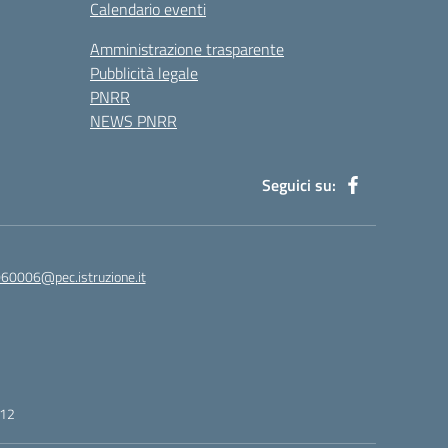
Calendario eventi
Amministrazione trasparente
Pubblicità legale
PNRR
NEWS PNRR
Seguici su:
60006@pec.istruzione.it
412