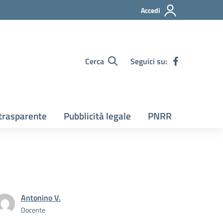
Accedi
Cerca
Seguici su:
trasparente
Pubblicità legale
PNRR
Antonino V.
Docente