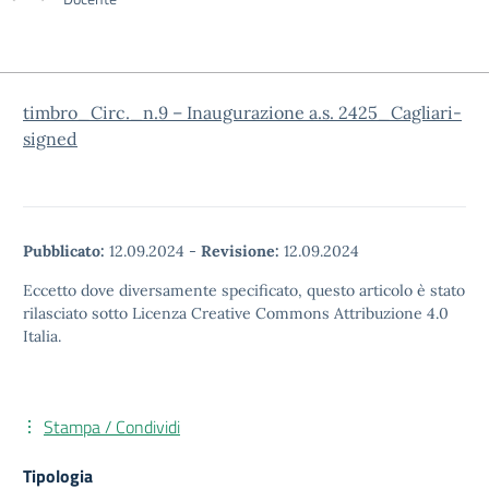
timbro_Circ._n.9 – Inaugurazione a.s. 2425_Cagliari-
signed
Pubblicato:
12.09.2024
-
Revisione:
12.09.2024
Eccetto dove diversamente specificato, questo articolo è stato
rilasciato sotto Licenza Creative Commons Attribuzione 4.0
Italia.
Stampa / Condividi
Tipologia