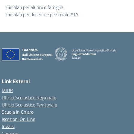
Circolari per alunni e famiglie
Circolari per docenti e personale ATA
Liceo Scientifico e Linguistico Statale
Guglielmo Marconi
Sassari
Link Esterni
MIUR
Ufficio Scolastico Regionale
Ufficio Scolastico Territoriale
Scuola in Chiaro
Iscrizioni On Line
Invalsi
Comune