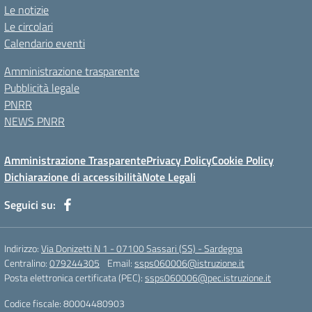
Le notizie
Le circolari
Calendario eventi
Amministrazione trasparente
Pubblicità legale
PNRR
NEWS PNRR
Amministrazione Trasparente
Privacy Policy
Cookie Policy
Dichiarazione di accessibilità
Note Legali
Seguici su:
Indirizzo:
Via Donizetti N 1 - 07100 Sassari (SS) - Sardegna
Centralino:
079244305
Email:
ssps060006@istruzione.it
Posta elettronica certificata (PEC):
ssps060006@pec.istruzione.it
Codice fiscale: 80004480903