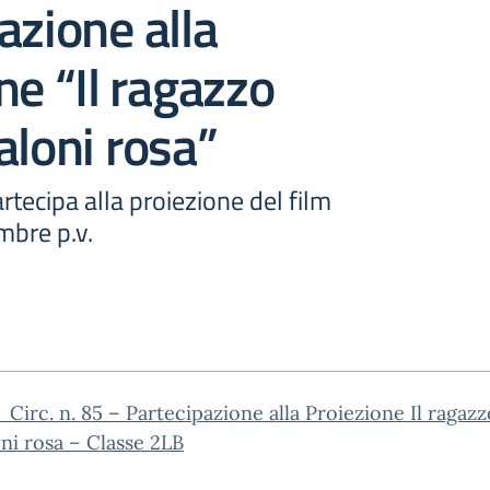
azione alla
ne “Il ragazzo
aloni rosa”
rtecipa alla proiezione del film
mbre p.v.
Circ. n. 85 – Partecipazione alla Proiezione Il ragazz
ni rosa – Classe 2LB