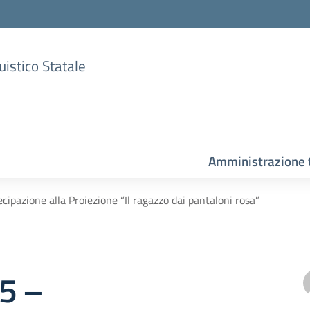
uistico Statale
Amministrazione 
ecipazione alla Proiezione “Il ragazzo dai pantaloni rosa”
85 –