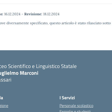
o:
16.12.2024
-
Revisione:
18.12.2024
ove diversamente specificato, questo articolo è stato rilasciato sott
ceo Scientifico e Linguistico Statale
uglielmo Marconi
ssari
la
I Servizi
zione
Personale scolastico
Famiglie e studenti