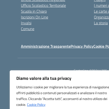
Ufficio Scolastico Territoriale
I numeri 
Scuola in Chiaro
Le carte 
Iscrizioni On Line
Organizz
Invalsi
La storia
Comune
Amministrazione Trasparente
Privacy Policy
Cookie Po
Centralino:
079244305
Diamo valore alla tua privacy
Utilizziamo i cookie per migliorare la tua esperienza di navigazione
offrirti pubblicità o contenuti personalizzati e analizzare il nostro
traffico. Cliccando “Accetta tutti”, acconsenti al nostro utilizzo dei
TU
cookie.
Cookie Policy