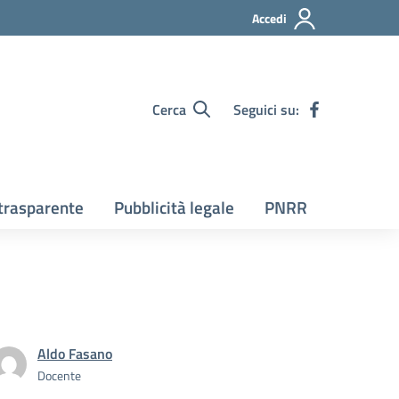
Accedi
Cerca
Seguici su:
trasparente
Pubblicità legale
PNRR
Aldo Fasano
Docente