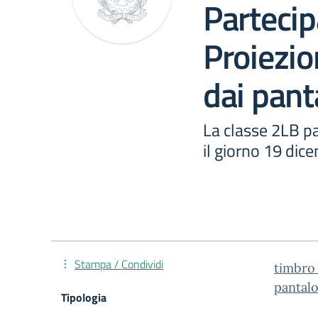
Partecip
Proiezio
dai pant
La classe 2LB pa
il giorno 19 dice
Stampa / Condividi
timbro_
pantalo
Tipologia