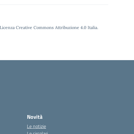
o Licenza Creative Commons Attribuzione 4.0 Italia.
Novità
Le notizie
Le circolari