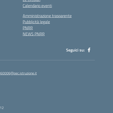
Calendario eventi
Amministrazione trasparente
Pubblicità legale
PNRR
NEWS PNRR
Seguici su:
60006@pec.istruzione.it
412