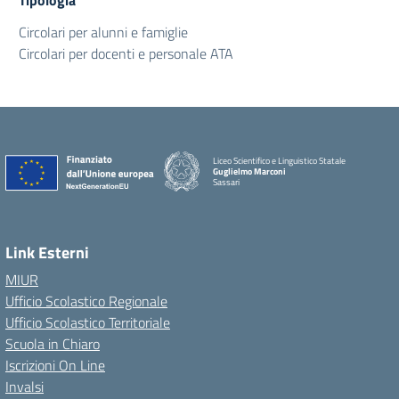
Tipologia
Circolari per alunni e famiglie
Circolari per docenti e personale ATA
Liceo Scientifico e Linguistico Statale
Guglielmo Marconi
Sassari
Link Esterni
MIUR
Ufficio Scolastico Regionale
Ufficio Scolastico Territoriale
Scuola in Chiaro
Iscrizioni On Line
Invalsi