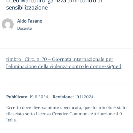
Liceo Marconi organizza un incontro di
sensibilizzazione
Aldo Fasano
Docente
timbro_Circ. n. 70 – Giornata internazionale per
l’eliminazione della violenza contro le donne-signed
Pubblicato:
19.11.2024
-
Revisione:
19.11.2024
Eccetto dove diversamente specificato, questo articolo è stato
rilasciato sotto Licenza Creative Commons Attribuzione 4.0
Italia.