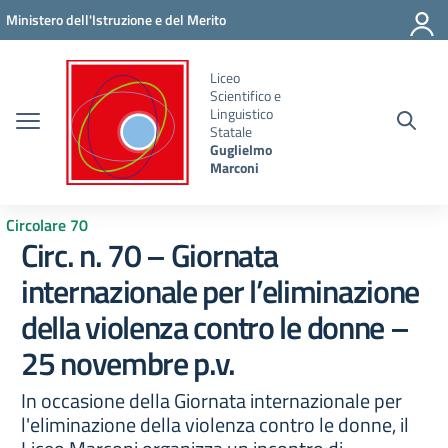
Vai ai contenuti
Vai al menu di navigazione
Vai al footer
Ministero dell'Istruzione e del Merito
Liceo
Scientifico e
Linguistico
Statale
Guglielmo
Marconi
Circolare 70
Circ. n. 70 – Giornata
internazionale per l’eliminazione
della violenza contro le donne –
25 novembre p.v.
In occasione della Giornata internazionale per
l'eliminazione della violenza contro le donne, il