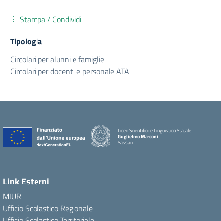
Stampa / Condividi
Tipologia
Circolari per alunni e famiglie
Circolari per docenti e personale ATA
Liceo Scientifico e Linguistico Statale
Guglielmo Marconi
Sassari
Link Esterni
MIUR
Ufficio Scolastico Regionale
Ufficio Scolastico Territoriale