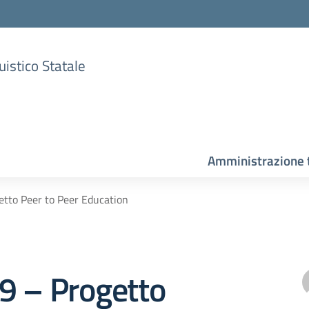
uistico Statale
Amministrazione 
getto Peer to Peer Education
 29 – Progetto