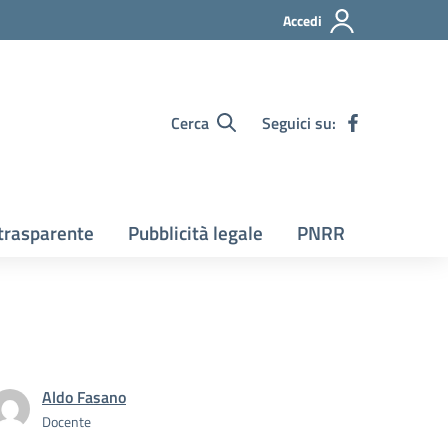
Accedi
Cerca
Seguici su:
trasparente
Pubblicità legale
PNRR
Aldo Fasano
Docente