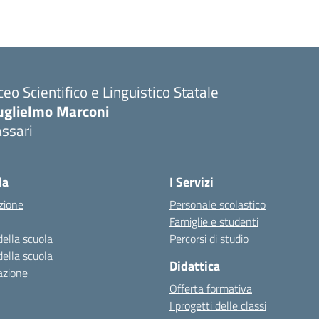
ceo Scientifico e Linguistico Statale
uglielmo Marconi
ssari
la
I Servizi
zione
Personale scolastico
Famiglie e studenti
della scuola
Percorsi di studio
della scuola
Didattica
azione
Offerta formativa
I progetti delle classi