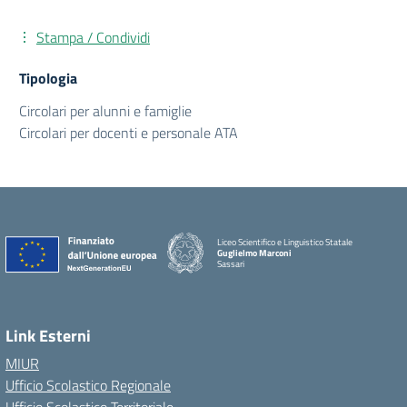
Stampa / Condividi
Tipologia
Circolari per alunni e famiglie
Circolari per docenti e personale ATA
Liceo Scientifico e Linguistico Statale
Guglielmo Marconi
Sassari
Link Esterni
MIUR
Ufficio Scolastico Regionale