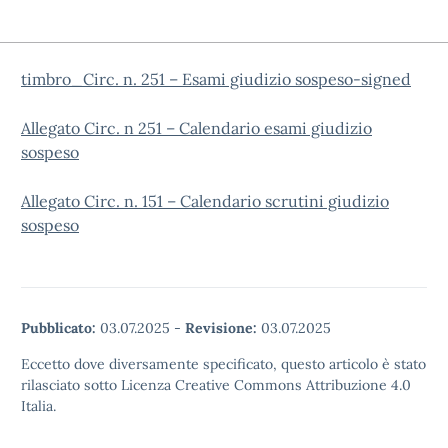
timbro_Circ. n. 251 – Esami giudizio sospeso-signed
Allegato Circ. n 251 – Calendario esami giudizio
sospeso
Allegato Circ. n. 151 – Calendario scrutini giudizio
sospeso
Pubblicato:
03.07.2025
-
Revisione:
03.07.2025
Eccetto dove diversamente specificato, questo articolo è stato
rilasciato sotto Licenza Creative Commons Attribuzione 4.0
Italia.