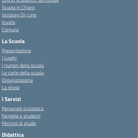
Ufficio Scolastico Territoriale
Scuola in Chiaro
Iscrizioni On Line
Invalsi
Comune
La Scuola
Presentazione
I luoghi
I numeri della scuola
Le carte della scuola
Organizzazione
La storia
I Servizi
Personale scolastico
Famiglie e studenti
Percorsi di studio
Didattica