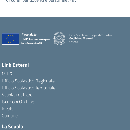
Circolari per docenti e personale ATA
Liceo Scientifico e Linguistico Statale
Guglielmo Marconi
Sassari
Link Esterni
MIUR
Ufficio Scolastico Regionale
Ufficio Scolastico Territoriale
Scuola in Chiaro
Iscrizioni On Line
Invalsi
Comune
La Scuola