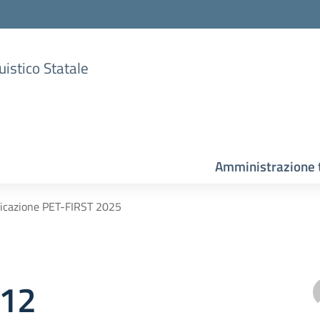
uistico Statale
Amministrazione 
ificazione PET-FIRST 2025
212