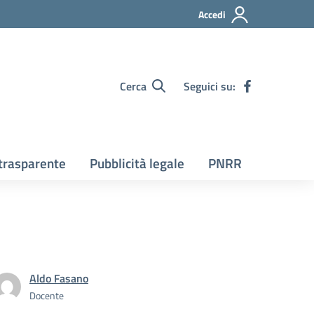
Accedi
Cerca
Seguici su:
trasparente
Pubblicità legale
PNRR
Aldo Fasano
Docente