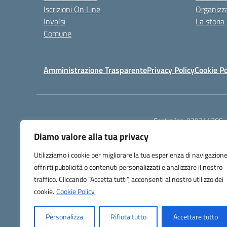
Iscrizioni On Line
Organizz
Invalsi
La storia
Comune
Amministrazione Trasparente
Privacy Policy
Cookie Po
Centralino:
079244305
Diamo valore alla tua privacy
Utilizziamo i cookie per migliorare la tua esperienza di navigazione
offrirti pubblicità o contenuti personalizzati e analizzare il nostro
traffico. Cliccando “Accetta tutti”, acconsenti al nostro utilizzo dei
TU
cookie.
Cookie Policy
Personalizza
Rifiuta tutto
Accettare tutto