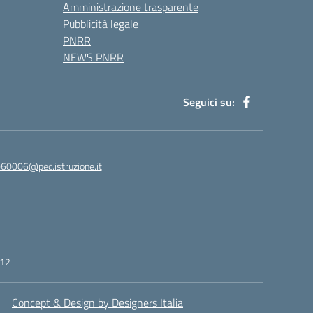
Amministrazione trasparente
Pubblicità legale
PNRR
NEWS PNRR
Seguici su:
60006@pec.istruzione.it
412
Concept & Design by Designers Italia