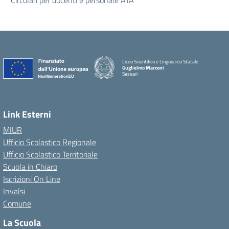
Circolari per docenti e personale ATA
Liceo Scientifico e Linguistico Statale
Guglielmo Marconi
Sassari
Link Esterni
MIUR
Ufficio Scolastico Regionale
Ufficio Scolastico Territoriale
Scuola in Chiaro
Iscrizioni On Line
Invalsi
Comune
La Scuola