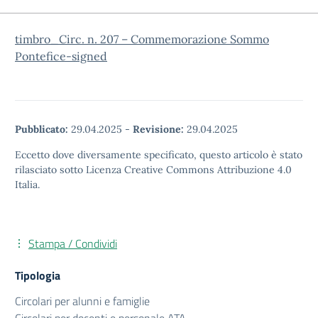
timbro_Circ. n. 207 – Commemorazione Sommo
Pontefice-signed
Pubblicato:
29.04.2025
-
Revisione:
29.04.2025
Eccetto dove diversamente specificato, questo articolo è stato
rilasciato sotto Licenza Creative Commons Attribuzione 4.0
Italia.
Stampa / Condividi
Tipologia
Circolari per alunni e famiglie