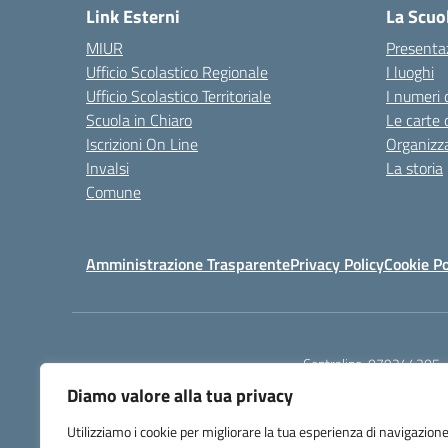
Link Esterni
La Scuo
MIUR
Presenta
Ufficio Scolastico Regionale
I luoghi
Ufficio Scolastico Territoriale
I numeri 
Scuola in Chiaro
Le carte 
Iscrizioni On Line
Organizz
Invalsi
La storia
Comune
Amministrazione Trasparente
Privacy Policy
Cookie Po
Centralino:
079244305
Diamo valore alla tua privacy
Utilizziamo i cookie per migliorare la tua esperienza di navigazione