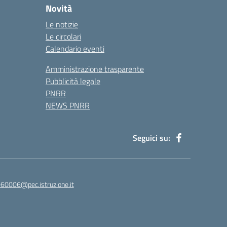
Novità
Le notizie
Le circolari
Calendario eventi
Amministrazione trasparente
Pubblicità legale
PNRR
NEWS PNRR
Seguici su:
60006@pec.istruzione.it