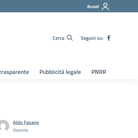
Accedi
Cerca
Seguici su:
trasparente
Pubblicità legale
PNRR
Aldo Fasano
Docente