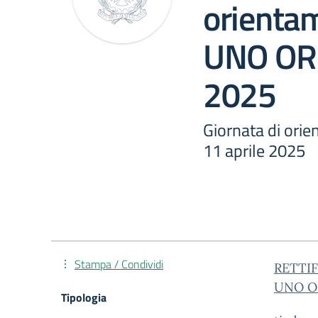
orienta
UNO OR 
2025
Giornata di ori
11 aprile 2025
Stampa / Condividi
RETTIFI
UNO OR
Tipologia