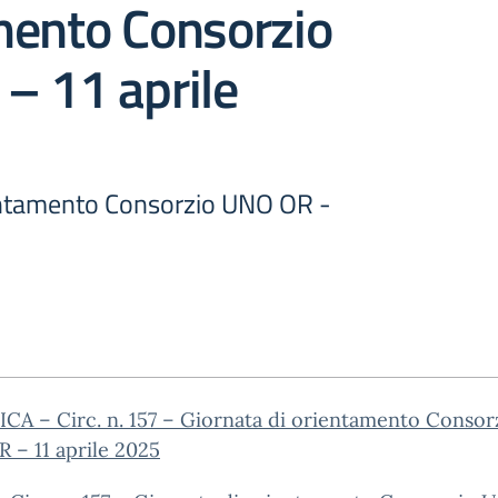
mento Consorzio
– 11 aprile
entamento Consorzio UNO OR -
CA – Circ. n. 157 – Giornata di orientamento Consor
 – 11 aprile 2025