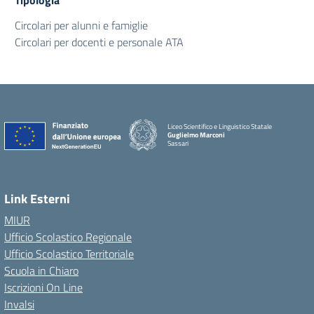
Tipologia
Circolari per alunni e famiglie
Circolari per docenti e personale ATA
Liceo Scientifico e Linguistico Statale
Guglielmo Marconi
Sassari
Link Esterni
MIUR
Ufficio Scolastico Regionale
Ufficio Scolastico Territoriale
Scuola in Chiaro
Iscrizioni On Line
Invalsi