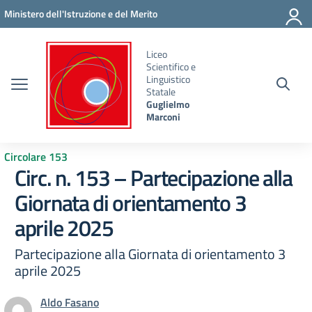
Vai ai contenuti
Vai al menu di navigazione
Vai al footer
Ministero dell'Istruzione e del Merito
Liceo
Scientifico e
Linguistico
Statale
Guglielmo
Marconi
Circolare 153
Circ. n. 153 – Partecipazione alla
Giornata di orientamento 3
aprile 2025
Partecipazione alla Giornata di orientamento 3
aprile 2025
Aldo Fasano