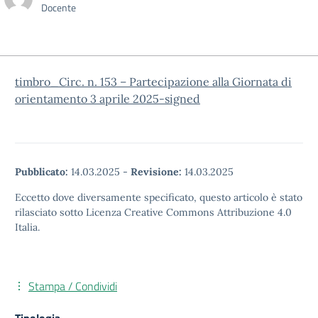
Docente
timbro_Circ. n. 153 – Partecipazione alla Giornata di
orientamento 3 aprile 2025-signed
Pubblicato:
14.03.2025
-
Revisione:
14.03.2025
Eccetto dove diversamente specificato, questo articolo è stato
rilasciato sotto Licenza Creative Commons Attribuzione 4.0
Italia.
Stampa / Condividi