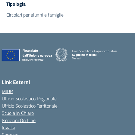
Tipologia
Circolari per alunni e famiglie
Liceo Scientifico e Linguistico Statale
Guglielmo Marconi
Sassari
Link Esterni
MIUR
Ufficio Scolastico Regionale
Ufficio Scolastico Territoriale
Scuola in Chiaro
Iscrizioni On Line
Invalsi
Comune