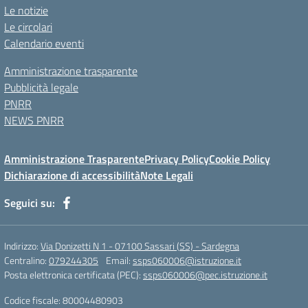
Le notizie
Le circolari
Calendario eventi
Amministrazione trasparente
Pubblicità legale
PNRR
NEWS PNRR
Amministrazione Trasparente
Privacy Policy
Cookie Policy
Dichiarazione di accessibilità
Note Legali
Seguici su:
Indirizzo:
Via Donizetti N 1 - 07100 Sassari (SS) - Sardegna
Centralino:
079244305
Email:
ssps060006@istruzione.it
Posta elettronica certificata (PEC):
ssps060006@pec.istruzione.it
Codice fiscale: 80004480903