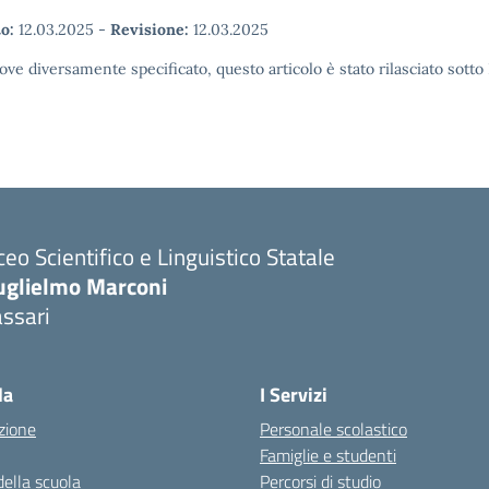
o:
12.03.2025
-
Revisione:
12.03.2025
ove diversamente specificato, questo articolo è stato rilasciato sott
ceo Scientifico e Linguistico Statale
uglielmo Marconi
ssari
la
I Servizi
zione
Personale scolastico
Famiglie e studenti
della scuola
Percorsi di studio