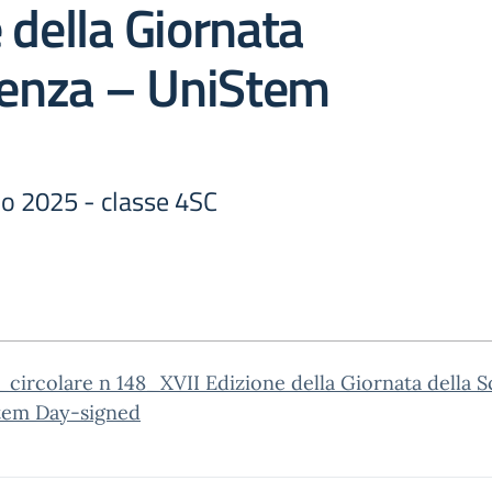
 della Giornata
ienza – UniStem
o 2025 - classe 4SC
circolare n 148_XVII Edizione della Giornata della S
tem Day-signed