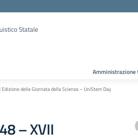
uistico Statale
Amministrazione 
II Edizione della Giornata della Scienza – UniStem Day
148 – XVII