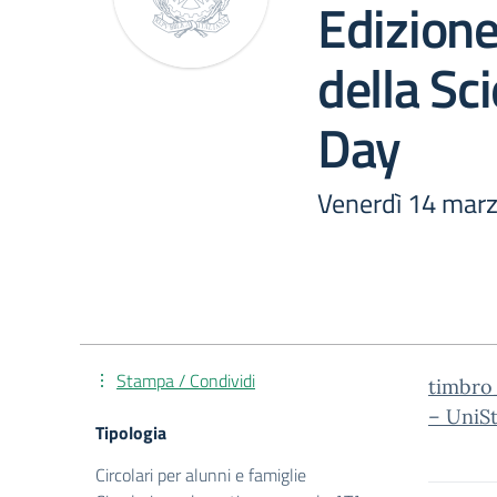
Edizione
della Sc
Day
Venerdì 14 marz
Stampa / Condividi
timbro_
– UniS
Tipologia
Circolari per alunni e famiglie