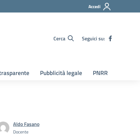
Accedi
Cerca
Seguici su:
trasparente
Pubblicità legale
PNRR
Aldo Fasano
Docente