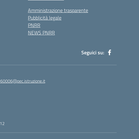
Amministrazione trasparente
Pubblicità legale
PNRR
NEWS PNRR
Seguici su:
60006@pec.istruzione.it
412