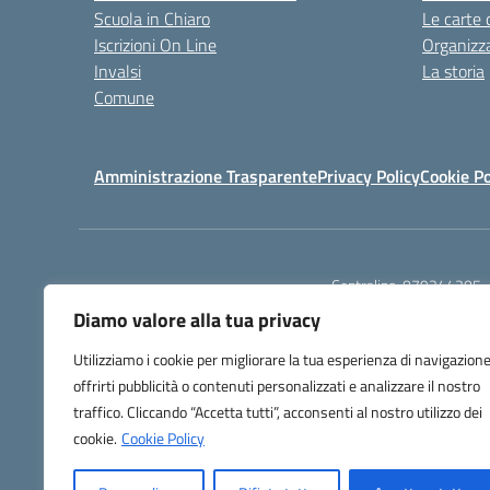
Scuola in Chiaro
Le carte 
Iscrizioni On Line
Organizz
Invalsi
La storia
Comune
Amministrazione Trasparente
Privacy Policy
Cookie Po
Centralino:
079244305
Diamo valore alla tua privacy
Utilizziamo i cookie per migliorare la tua esperienza di navigazione
offrirti pubblicità o contenuti personalizzati e analizzare il nostro
traffico. Cliccando “Accetta tutti”, acconsenti al nostro utilizzo dei
TU
cookie.
Cookie Policy