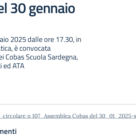
el 30 gennaio
io 2025 dalle ore 17.30, in
tica, è convocata
i Cobas Scuola Sardegna,
i ed ATA
_circolare n 107_Assemblea Cobas del 30_01_2025-
menti