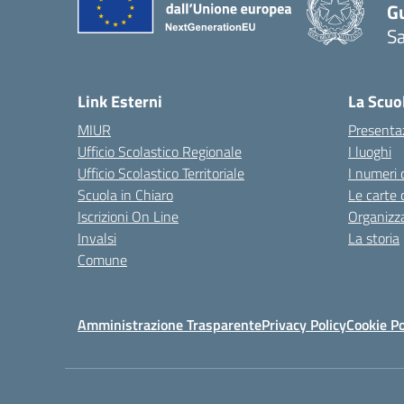
G
Sa
Link Esterni
La Scuo
MIUR
Presenta
Ufficio Scolastico Regionale
I luoghi
Ufficio Scolastico Territoriale
I numeri 
Scuola in Chiaro
Le carte 
Iscrizioni On Line
Organizz
Invalsi
La storia
Comune
Amministrazione Trasparente
Privacy Policy
Cookie Po