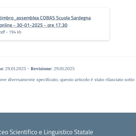
timbro_assemblea COBAS Scuola Sardegna
online - 30-01-2025 - ore 17.30
pdf - 194 kb
o:
29.01.2025
-
Revisione:
29.01.2025
ove diversamente specificato, questo articolo è stato rilasciato sott
ceo Scientifico e Linguistico Statale