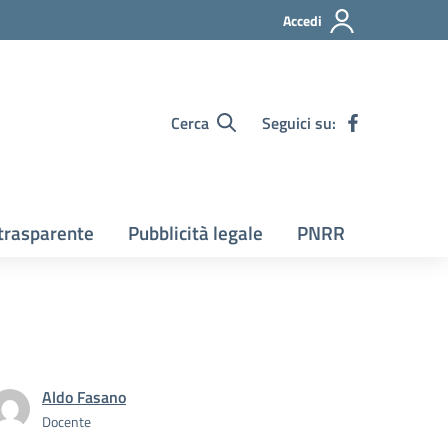
Accedi
Cerca
Seguici su:
trasparente
Pubblicità legale
PNRR
Aldo Fasano
Docente