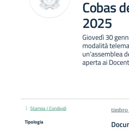
Cobas d
2025
Giovedì 30 genna
modalità telema
un'assemblea de
aperta ai Docent
Stampa / Condividi
timbro
Tipologia
Docu