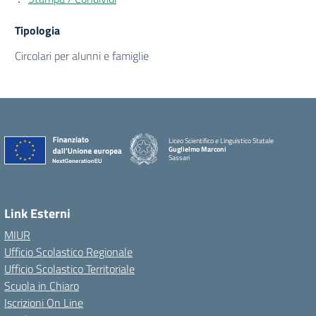
Tipologia
Circolari per alunni e famiglie
Liceo Scientifico e Linguistico Statale
Guglielmo Marconi
Sassari
Link Esterni
MIUR
Ufficio Scolastico Regionale
Ufficio Scolastico Territoriale
Scuola in Chiaro
Iscrizioni On Line