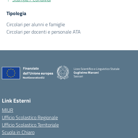
Tipologia
Circolari per alunni e famiglie
Circolari per docenti e personale ATA
Liceo Scientifico e Linguistico Statale
Guglielmo Marconi
Sassari
Link Esterni
MIUR
Ufficio Scolastico Regionale
Ufficio Scolastico Territoriale
Scuola in Chiaro