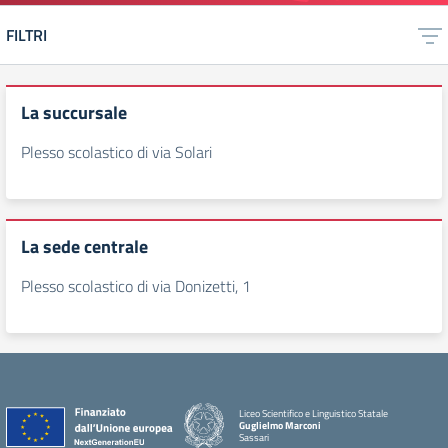
FILTRI
La succursale
Plesso scolastico di via Solari
La sede centrale
Plesso scolastico di via Donizetti, 1
Liceo Scientifico e Linguistico Statale
Guglielmo Marconi
Sassari