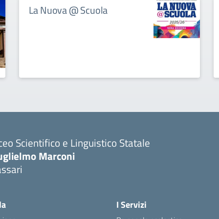
La Nuova @ Scuola
ceo Scientifico e Linguistico Statale
uglielmo Marconi
ssari
la
I Servizi