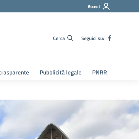
Accedi
Cerca
Seguici su:
trasparente
Pubblicità legale
PNRR