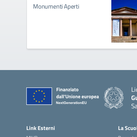
Monumenti Aperti
Li
G
Sa
Link Esterni
La Scuo