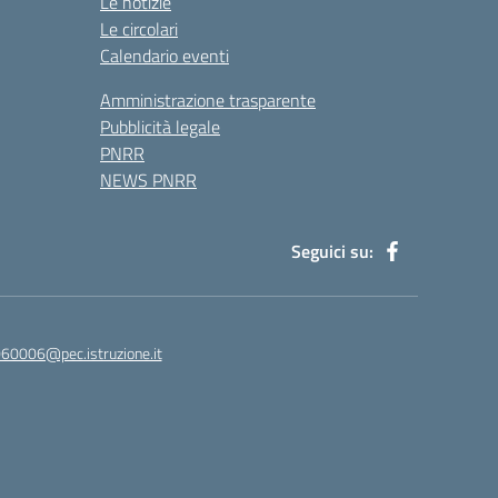
Le notizie
Le circolari
Calendario eventi
Amministrazione trasparente
Pubblicità legale
PNRR
NEWS PNRR
Seguici su:
60006@pec.istruzione.it