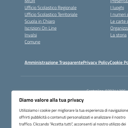
MIUR
Presenta
Ufficio Scolastico Regionale
I luoghi
Ufficio Scolastico Territoriale
I numeri 
Scuola in Chiaro
Le carte 
Iscrizioni On Line
Organizz
Invalsi
La storia
Comune
Amministrazione Trasparente
Privacy Policy
Cookie Po
Centralino:
079244305
Diamo valore alla tua privacy
Utilizziamo i cookie per migliorare la tua esperienza di navigazione
offrirti pubblicità o contenuti personalizzati e analizzare il nostro
traffico. Cliccando “Accetta tutti”, acconsenti al nostro utilizzo dei