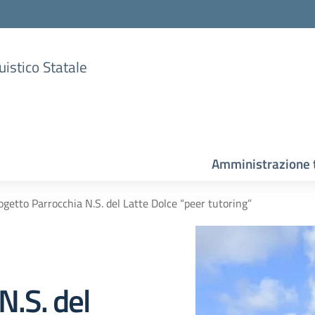
uistico Statale
Amministrazione 
ogetto Parrocchia N.S. del Latte Dolce “peer tutoring”
N.S. del