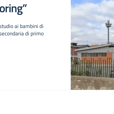
toring”
 studio ai bambini di
 secondaria di primo