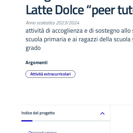
Latte Dolce “peer tu
Anno scolastico 2023/2024
attività di accoglienza e di sostegno allo
scuola primaria e ai ragazzi della scuola
grado
Argomenti
Attività extracurricolari
Indice del progetto
Presentazione