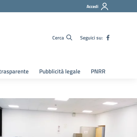
Accedi
Cerca
Seguici su:
trasparente
Pubblicità legale
PNRR