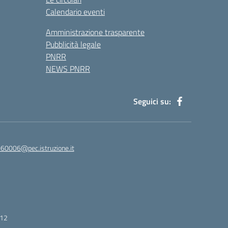
Calendario eventi
Amministrazione trasparente
Pubblicità legale
PNRR
NEWS PNRR
Seguici su:
60006@pec.istruzione.it
412