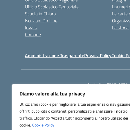
Ufficio Scolastico Territoriale
I numeri 
Scuola in Chiaro
Le carte 
Iscrizioni On Line
Organizz
Invalsi
La storia
Comune
Amministrazione Trasparente
Privacy Policy
Cookie Po
Centralino:
079244305
Diamo valore alla tua privacy
Utilizziamo i cookie per migliorare la tua esperienza di navigazione
offrirti pubblicità o contenuti personalizzati e analizzare il nostro
traffico. Cliccando “Accetta tutti”, acconsenti al nostro utilizzo dei
TU
cookie.
Cookie Policy