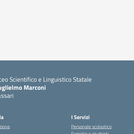
ceo Scientifico e Linguistico Statale
uglielmo Marconi
ssari
la
I Servizi
zione
Personale scolastico
Famiglie e studenti