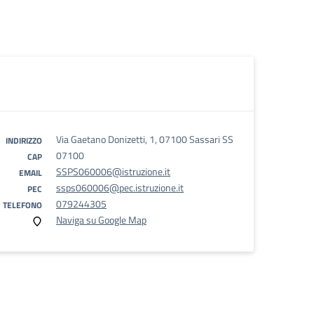
Via Gaetano Donizetti, 1, 07100 Sassari SS
INDIRIZZO
07100
CAP
SSPS060006@istruzione.it
EMAIL
ssps060006@pec.istruzione.it
PEC
079244305
TELEFONO
Naviga su Google Map