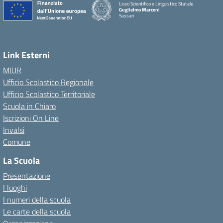
Liceo Scientifico e Linguistico Statale
Guglielmo Marconi
Sassari
Link Esterni
MIUR
Ufficio Scolastico Regionale
Ufficio Scolastico Territoriale
Scuola in Chiaro
Iscrizioni On Line
Invalsi
Comune
La Scuola
Presentazione
I luoghi
I numeri della scuola
Le carte della scuola