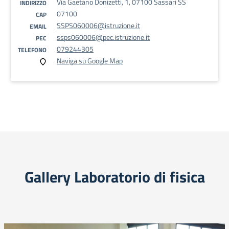
Via Gaetano Donizetti, 1, 07100 Sassari SS
INDIRIZZO
07100
CAP
SSPS060006@istruzione.it
EMAIL
ssps060006@pec.istruzione.it
PEC
079244305
TELEFONO
Naviga su Google Map
Gallery Laboratorio di fisica