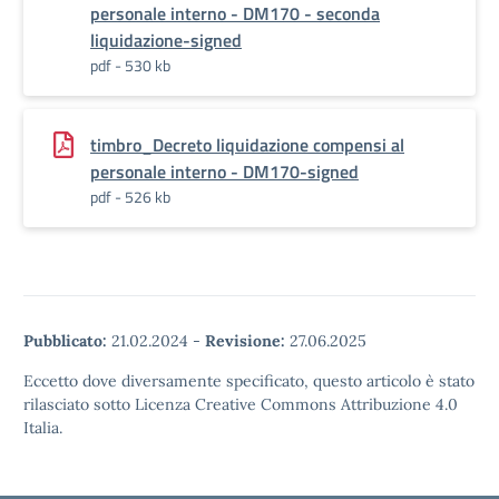
personale interno - DM170 - seconda
liquidazione-signed
pdf - 530 kb
timbro_Decreto liquidazione compensi al
personale interno - DM170-signed
pdf - 526 kb
Pubblicato:
21.02.2024
-
Revisione:
27.06.2025
Eccetto dove diversamente specificato, questo articolo è stato
rilasciato sotto Licenza Creative Commons Attribuzione 4.0
Italia.