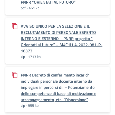
PNRR “ORIENTATI AL FUTURO”
pdf - 461 kb
AVVISO UNICO PER LA SELEZIONE E IL
RECLUTAMENTO DI PERSONALE ESPERTO
INTERNO E ESTERNO – PNRR progetto ”
Orientati al futuro” – M4C1I1.4-2022-981-P-
16373
zip - 1713 kb
PNRR Decreto di conferimento incarichi
individuali personale docente interno da
impiegare in percorsi di: – Potenziamento
delle competenze di base, di motivazione e
accompagnamento, etc. “Dispersione”
zip - 955 kb