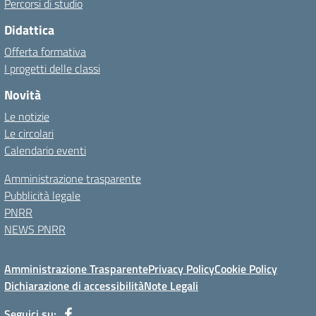
Percorsi di studio
Didattica
Offerta formativa
I progetti delle classi
Novità
Le notizie
Le circolari
Calendario eventi
Amministrazione trasparente
Pubblicità legale
PNRR
NEWS PNRR
Amministrazione Trasparente
Privacy Policy
Cookie Policy
Dichiarazione di accessibilità
Note Legali
Seguici su: