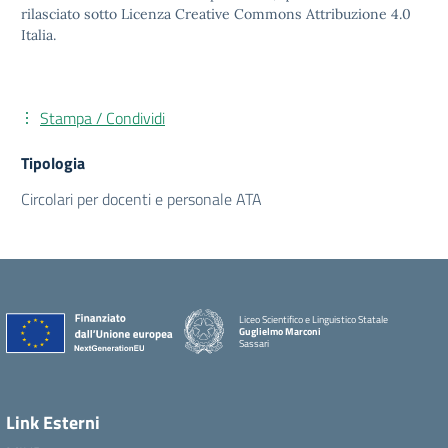
rilasciato sotto Licenza Creative Commons Attribuzione 4.0
Italia.
Stampa / Condividi
Tipologia
Circolari per docenti e personale ATA
Liceo Scientifico e Linguistico Statale
Guglielmo Marconi
Sassari
Link Esterni