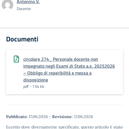
Antonino V.
Docente
Documenti
circolare 274_ Personale docente non
impegnato negli Esami di Stato a.s. 20252026
– Obbligo di reperibilità e messa a
disposizione
pdf - 134 kb
Pubblicato:
17.06.2026
-
Revisione:
17.06.2026
Eccetto dove diversamente specificato, questo articolo è stato