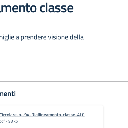
amento classe
miglie a prendere visione della
menti
Circolare-n.-94-Riallineamento-classe-4LC
pdf - 98 kb