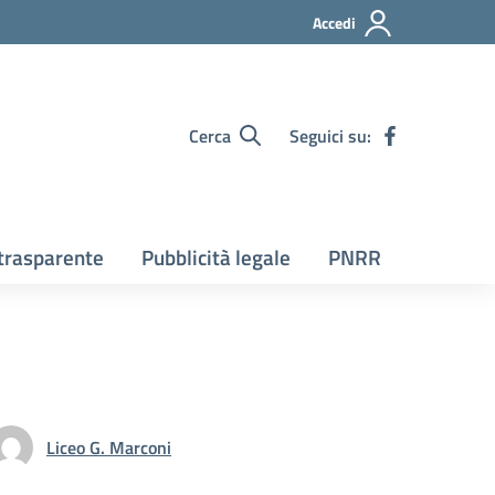
Accedi
Cerca
Seguici su:
trasparente
Pubblicità legale
PNRR
Liceo G. Marconi