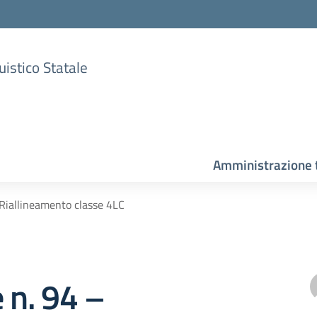
uistico Statale
Amministrazione 
 Riallineamento classe 4LC
e n. 94 –