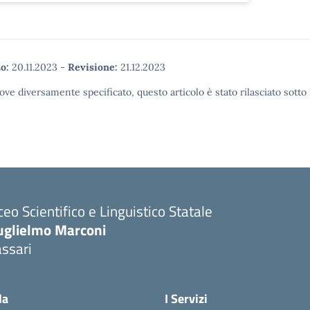
o:
20.11.2023
-
Revisione:
21.12.2023
ove diversamente specificato, questo articolo è stato rilasciato sott
ceo Scientifico e Linguistico Statale
uglielmo Marconi
ssari
la
I Servizi