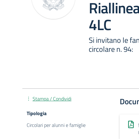
Rialline
4LC
Si invitano le fa
circolare n. 94:
Stampa / Condividi
Docu
Tipologia
Circolari per alunni e famiglie