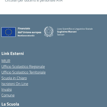
Circolari per docenti e personale ATA
Liceo Scientifico e Linguistico Statale
Guglielmo Marconi
Sassari
Link Esterni
MIUR
Ufficio Scolastico Regionale
Ufficio Scolastico Territoriale
Scuola in Chiaro
Iscrizioni On Line
Invalsi
Comune
La Scuola