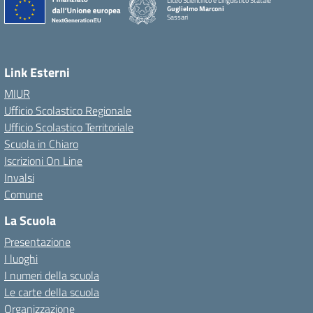
Liceo Scientifico e Linguistico Statale
Guglielmo Marconi
Sassari
Link Esterni
MIUR
Ufficio Scolastico Regionale
Ufficio Scolastico Territoriale
Scuola in Chiaro
Iscrizioni On Line
Invalsi
Comune
La Scuola
Presentazione
I luoghi
I numeri della scuola
Le carte della scuola
Organizzazione