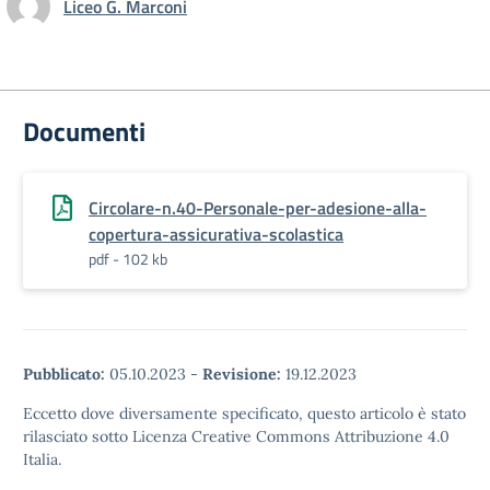
Liceo G. Marconi
Documenti
Circolare-n.40-Personale-per-adesione-alla-
copertura-assicurativa-scolastica
pdf - 102 kb
Pubblicato:
05.10.2023
-
Revisione:
19.12.2023
Eccetto dove diversamente specificato, questo articolo è stato
rilasciato sotto Licenza Creative Commons Attribuzione 4.0
Italia.