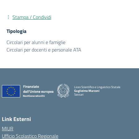
Stampa / Condividi
Tipologia
Circolari per alunni e famiglie
Circolari per docenti e personale ATA
Liceo Scientifico e Linguistico Statale
Guglielmo Marconi
Sassari
Link Esterni
MIUR
Ufficio Scolastico Regionale