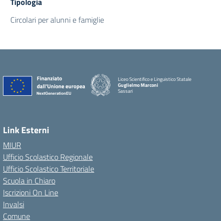
Tipologia
Circolari per alunni e famiglie
Liceo Scientifico e Linguistico Statale
Guglielmo Marconi
Sassari
Link Esterni
MIUR
Ufficio Scolastico Regionale
Ufficio Scolastico Territoriale
Scuola in Chiaro
Iscrizioni On Line
Invalsi
Comune