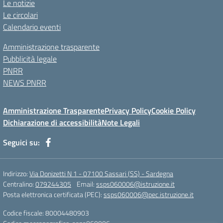
Le notizie
Le circolari
Calendario eventi
Amministrazione trasparente
Pubblicità legale
PNRR
NEWS PNRR
Amministrazione Trasparente
Privacy Policy
Cookie Policy
Dichiarazione di accessibilità
Note Legali
Seguici su:
Indirizzo:
Via Donizetti N 1 - 07100 Sassari (SS) - Sardegna
Centralino:
079244305
Email:
ssps060006@istruzione.it
Posta elettronica certificata (PEC):
ssps060006@pec.istruzione.it
Codice fiscale: 80004480903