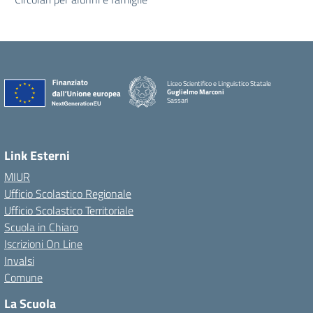
Liceo Scientifico e Linguistico Statale
Guglielmo Marconi
Sassari
Link Esterni
MIUR
Ufficio Scolastico Regionale
Ufficio Scolastico Territoriale
Scuola in Chiaro
Iscrizioni On Line
Invalsi
Comune
La Scuola