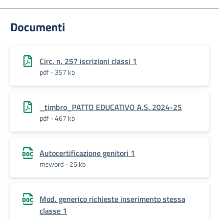
Documenti
Circ. n. 257 iscrizioni classi 1
pdf - 357 kb
_timbro_PATTO EDUCATIVO A.S. 2024-25
pdf - 467 kb
Autocertificazione genitori 1
msword - 25 kb
Mod. generico richieste inserimento stessa
classe 1