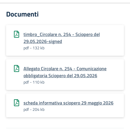
Documenti
timbro_Circolare n. 254 - Sciopero del
29.05.2026-signed
pdf - 132 kb
Allegato Circolare n. 254 - Comunicazione
obbligatoria Sciopero del 29.05.2026
pdf - 110 kb
scheda informativa sciopero 29 maggio 2026
pdf - 204 kb