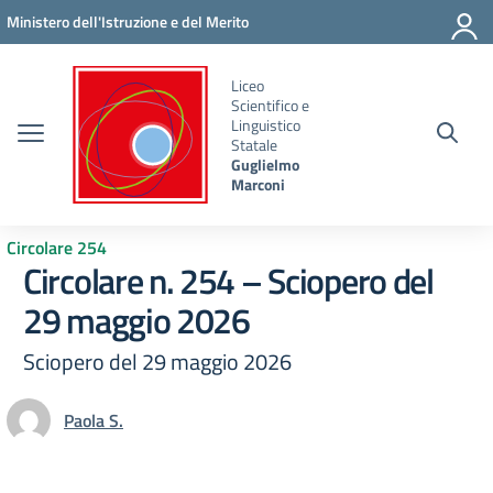
Vai ai contenuti
Vai al menu di navigazione
Vai al footer
Ministero dell'Istruzione e del Merito
Liceo
Scientifico e
Linguistico
Statale
Guglielmo
Marconi
Circolare 254
Circolare n. 254 – Sciopero del
29 maggio 2026
Sciopero del 29 maggio 2026
Paola S.