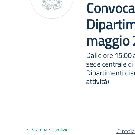
Convocaz
Diparti
maggio
Dalle ore 15:00 a
sede centrale di 
Dipartimenti dis
attività)
Stampa / Condividi
Circola