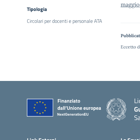
maggio
Tipologia
Circolari per docenti e personale ATA
Pubblicat
Eccetto d
Li
G
Sa