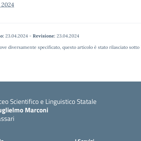
 2024
o:
23.04.2024
-
Revisione:
23.04.2024
ove diversamente specificato, questo articolo è stato rilasciato sott
ceo Scientifico e Linguistico Statale
uglielmo Marconi
ssari