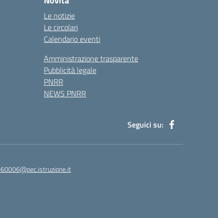
Novità
Le notizie
Le circolari
Calendario eventi
Amministrazione trasparente
Pubblicità legale
PNRR
NEWS PNRR
Seguici su:
60006@pec.istruzione.it