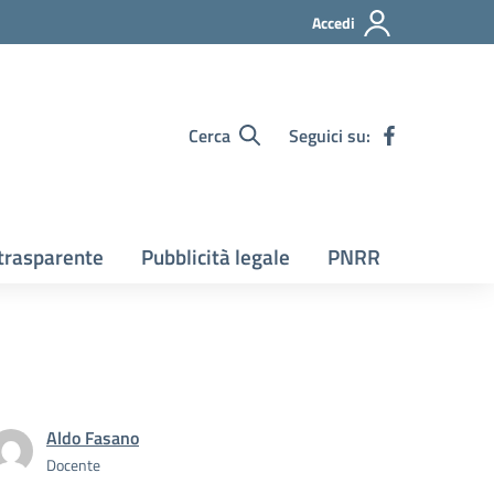
Accedi
Cerca
Seguici su:
trasparente
Pubblicità legale
PNRR
Aldo Fasano
Docente