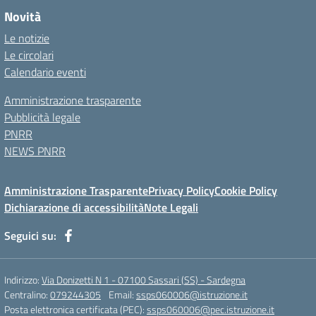
Novità
Le notizie
Le circolari
Calendario eventi
Amministrazione trasparente
Pubblicità legale
PNRR
NEWS PNRR
Amministrazione Trasparente
Privacy Policy
Cookie Policy
Dichiarazione di accessibilità
Note Legali
Seguici su:
Indirizzo:
Via Donizetti N 1 - 07100 Sassari (SS) - Sardegna
Centralino:
079244305
Email:
ssps060006@istruzione.it
Posta elettronica certificata (PEC):
ssps060006@pec.istruzione.it