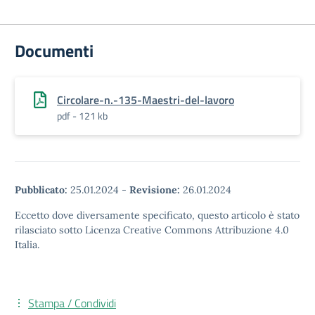
Documenti
Circolare-n.-135-Maestri-del-lavoro
pdf - 121 kb
Pubblicato:
25.01.2024
-
Revisione:
26.01.2024
Eccetto dove diversamente specificato, questo articolo è stato
rilasciato sotto Licenza Creative Commons Attribuzione 4.0
Italia.
Stampa / Condividi