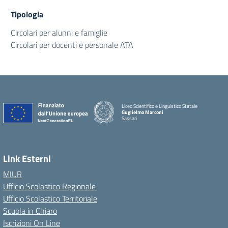
Tipologia
Circolari per alunni e famiglie
Circolari per docenti e personale ATA
Liceo Scientifico e Linguistico Statale
Guglielmo Marconi
Sassari
Link Esterni
MIUR
Ufficio Scolastico Regionale
Ufficio Scolastico Territoriale
Scuola in Chiaro
Iscrizioni On Line