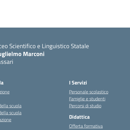
ceo Scientifico e Linguistico Statale
uglielmo Marconi
ssari
la
I Servizi
zione
Personale scolastico
Famiglie e studenti
della scuola
Percorsi di studio
della scuola
Didattica
azione
Offerta formativa