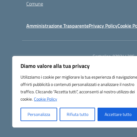
Comune
Amministrazione Trasparente
Privacy Policy
Cookie Po
Centralino:
079244305
Diamo valore alla tua privacy
Utilizziamo i cookie per migliorare la tua esperienza di navigazione
offrirti pubblicità o contenuti personalizzati e analizzare il nostro
traffico. Cliccando “Accetta tutti”, acconsenti al nostro utilizzo dei
TU
cookie.
Cookie Policy
Personalizza
Rifiuta tutto
Accettare tutto