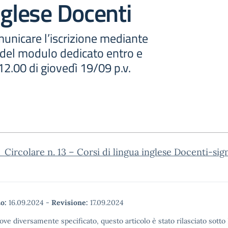
nglese Docenti
nicare l’iscrizione mediante
 del modulo dedicato entro e
12.00 di giovedì 19/09 p.v.
Circolare n. 13 – Corsi di lingua inglese Docenti-sig
o:
16.09.2024
-
Revisione:
17.09.2024
ove diversamente specificato, questo articolo è stato rilasciato sott