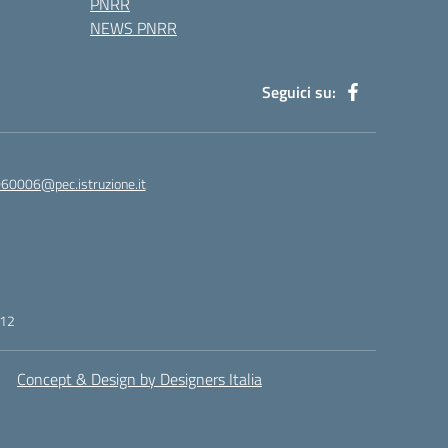
PNRR
NEWS PNRR
Seguici su:
60006@pec.istruzione.it
412
Concept & Design by Designers Italia