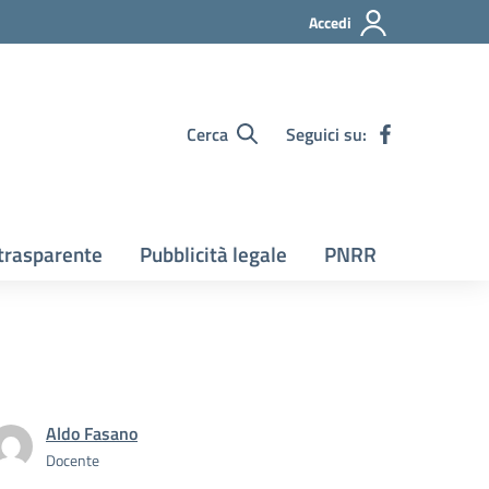
Accedi
Cerca
Seguici su:
trasparente
Pubblicità legale
PNRR
Aldo Fasano
Docente