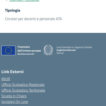
Tipologia
Circolari per docenti e personale ATA
Liceo Scientifico e Linguistico Statale
Guglielmo Marconi
Sassari
Link Esterni
MIUR
Ufficio Scolastico Regionale
Ufficio Scolastico Territoriale
Scuola in Chiaro
Iscrizioni On Line