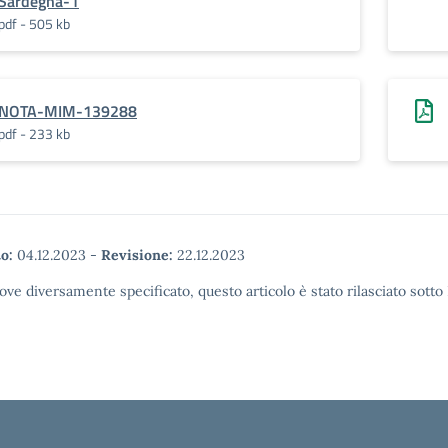
Sardegna-1
pdf - 505 kb
NOTA-MIM-139288
pdf - 233 kb
o:
04.12.2023
-
Revisione:
22.12.2023
ove diversamente specificato, questo articolo è stato rilasciato sott