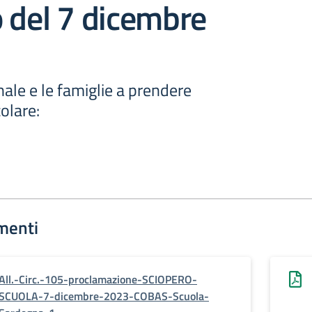
 del 7 dicembre
onale e le famiglie a prendere
colare:
menti
All.-Circ.-105-proclamazione-SCIOPERO-
SCUOLA-7-dicembre-2023-COBAS-Scuola-