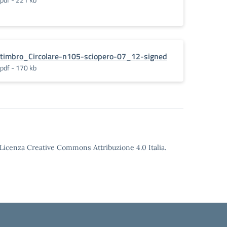
timbro_Circolare-n105-sciopero-07_12-signed
pdf - 170 kb
o Licenza Creative Commons Attribuzione 4.0 Italia.