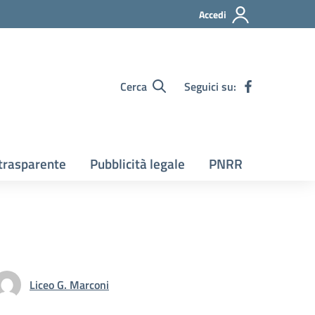
Accedi
Cerca
Seguici su:
trasparente
Pubblicità legale
PNRR
Liceo G. Marconi