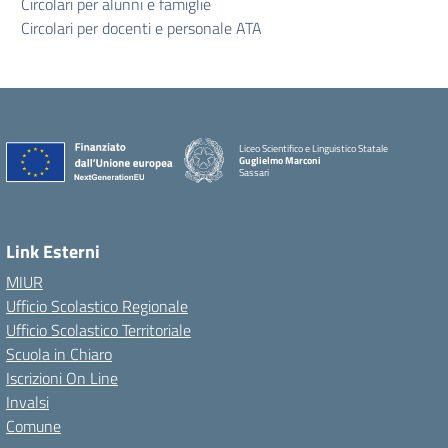
Circolari per alunni e famiglie
Circolari per docenti e personale ATA
Liceo Scientifico e Linguistico Statale
Guglielmo Marconi
Sassari
Link Esterni
MIUR
Ufficio Scolastico Regionale
Ufficio Scolastico Territoriale
Scuola in Chiaro
Iscrizioni On Line
Invalsi
Comune