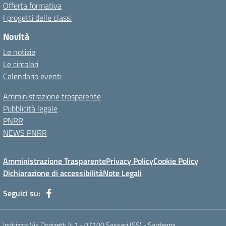
Offerta formativa
I progetti delle classi
Novità
Le notizie
Le circolari
Calendario eventi
Amministrazione trasparente
Pubblicità legale
PNRR
NEWS PNRR
Amministrazione Trasparente
Privacy Policy
Cookie Policy
Dichiarazione di accessibilità
Note Legali
Seguici su:
Indirizzo:
Via Donizetti N 1 - 07100 Sassari (SS) - Sardegna