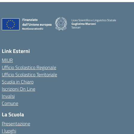
Liceo Scientifico e Linguistico Statale
Guglielmo Marconi
Sassari
Link Esterni
MIUR
Ufficio Scolastico Regionale
Ufficio Scolastico Territoriale
Scuola in Chiaro
Iscrizioni On Line
Invalsi
Comune
La Scuola
Presentazione
I luoghi