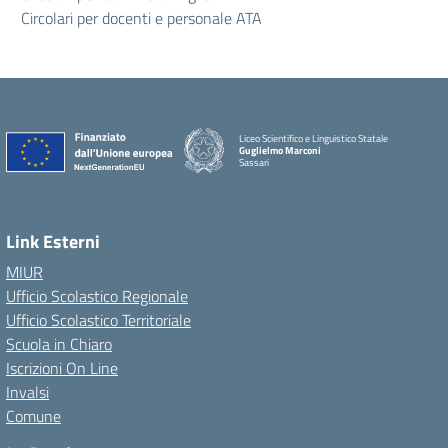
Circolari per docenti e personale ATA
Liceo Scientifico e Linguistico Statale
Guglielmo Marconi
Sassari
Link Esterni
MIUR
Ufficio Scolastico Regionale
Ufficio Scolastico Territoriale
Scuola in Chiaro
Iscrizioni On Line
Invalsi
Comune