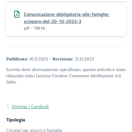
Comunicazione-obbligatoria-alle-famiglie-
sciopero-del-20-10-2023-3
pdf - 198 kb
Pubblicato:
10.11.2023
-
Revisione:
21.12.2023
Eccetto dove diversamente specificato, questo articolo è stato
rilasciato sotto Licenza Creative Commons Attribuzione 4.0
Italia.
Stampa / Condividi
Tipologia
Circolari per alunni e famiglie