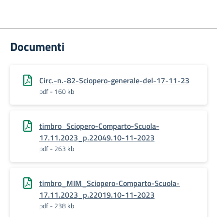
Documenti
Circ.-n.-82-Sciopero-generale-del-17-11-23
pdf - 160 kb
timbro_Sciopero-Comparto-Scuola-
17.11.2023_p.22049.10-11-2023
pdf - 263 kb
timbro_MIM_Sciopero-Comparto-Scuola-
17.11.2023_p.22019.10-11-2023
pdf - 238 kb