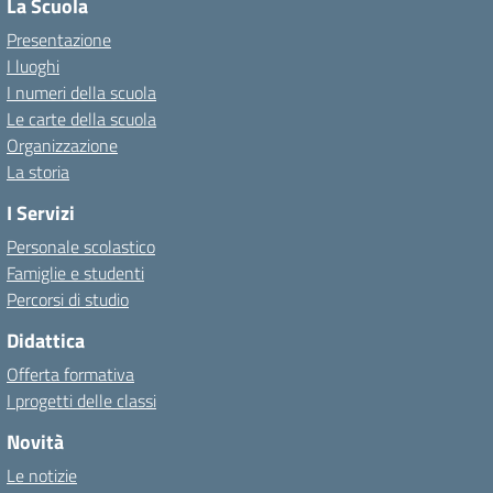
La Scuola
Presentazione
I luoghi
I numeri della scuola
Le carte della scuola
Organizzazione
La storia
I Servizi
Personale scolastico
Famiglie e studenti
Percorsi di studio
Didattica
Offerta formativa
I progetti delle classi
Novità
Le notizie