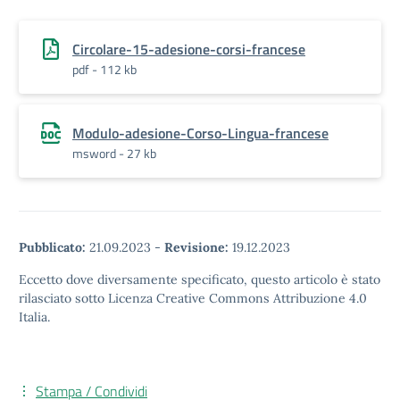
Circolare-15-adesione-corsi-francese
pdf - 112 kb
Modulo-adesione-Corso-Lingua-francese
msword - 27 kb
Pubblicato:
21.09.2023
-
Revisione:
19.12.2023
Eccetto dove diversamente specificato, questo articolo è stato
rilasciato sotto Licenza Creative Commons Attribuzione 4.0
Italia.
Stampa / Condividi