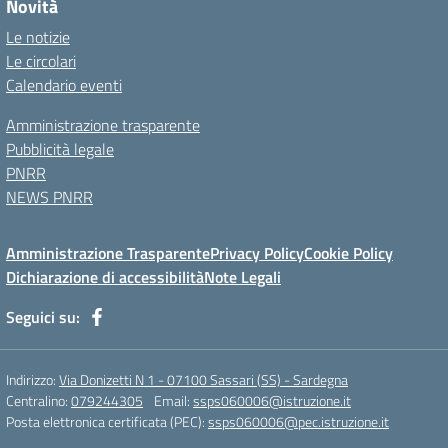
Novità
Le notizie
Le circolari
Calendario eventi
Amministrazione trasparente
Pubblicità legale
PNRR
NEWS PNRR
Amministrazione Trasparente
Privacy Policy
Cookie Policy
Dichiarazione di accessibilità
Note Legali
Seguici su:
Indirizzo:
Via Donizetti N 1 - 07100 Sassari (SS) - Sardegna
Centralino:
079244305
Email:
ssps060006@istruzione.it
Posta elettronica certificata (PEC):
ssps060006@pec.istruzione.it