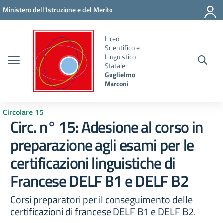
Vai ai contenuti
Vai al menu di navigazione
Vai al footer
Ministero dell'Istruzione e del Merito
Liceo
Scientifico e
Linguistico
Statale
Guglielmo
Marconi
Circolare 15
Circ. n° 15: Adesione al corso in
preparazione agli esami per le
certificazioni linguistiche di
Francese DELF B1 e DELF B2
Corsi preparatori per il conseguimento delle
certificazioni di francese DELF B1 e DELF B2.