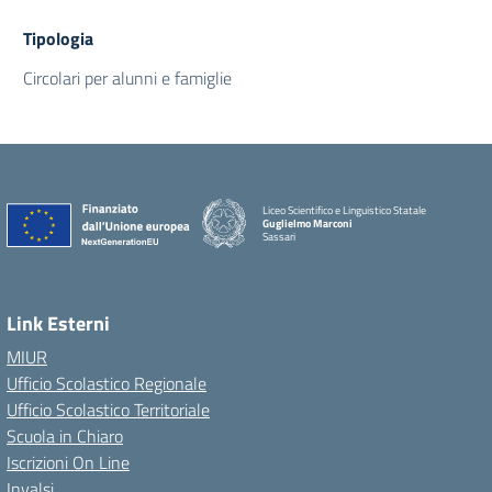
Tipologia
Circolari per alunni e famiglie
Liceo Scientifico e Linguistico Statale
Guglielmo Marconi
Sassari
Link Esterni
MIUR
Ufficio Scolastico Regionale
Ufficio Scolastico Territoriale
Scuola in Chiaro
Iscrizioni On Line
Invalsi