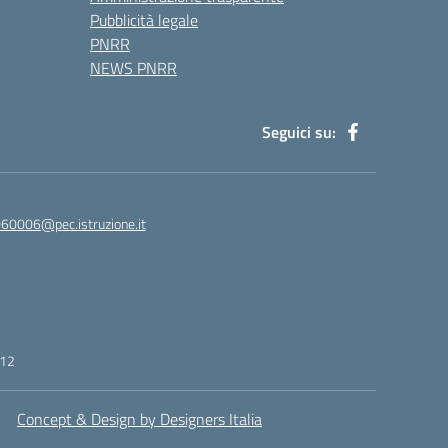
Pubblicità legale
PNRR
NEWS PNRR
Seguici su:
60006@pec.istruzione.it
412
Concept & Design by Designers Italia