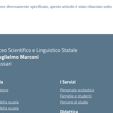
ove diversamente specificato, questo articolo è stato rilasciato sott
ceo Scientifico e Linguistico Statale
uglielmo Marconi
ssari
la
I Servizi
zione
Personale scolastico
Famiglie e studenti
della scuola
Percorsi di studio
della scuola
Didattica