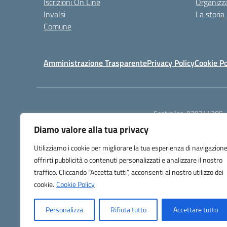
Iscrizioni On Line
Organizz
Invalsi
La storia
Comune
Amministrazione Trasparente
Privacy Policy
Cookie Po
Centralino:
079244305
Diamo valore alla tua privacy
Utilizziamo i cookie per migliorare la tua esperienza di navigazione
offrirti pubblicità o contenuti personalizzati e analizzare il nostro
traffico. Cliccando “Accetta tutti”, acconsenti al nostro utilizzo dei
TU
cookie.
Cookie Policy
Personalizza
Rifiuta tutto
Accettare tutto