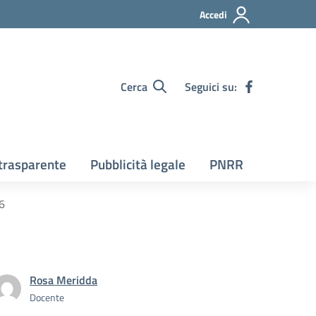
Accedi
Cerca
Seguici su:
trasparente
Pubblicità legale
PNRR
26
Rosa Meridda
Docente