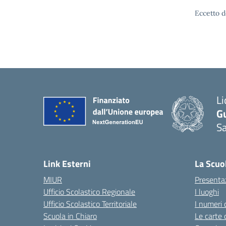
Eccetto d
Li
G
Sa
Link Esterni
La Scuo
MIUR
Presenta
Ufficio Scolastico Regionale
I luoghi
Ufficio Scolastico Territoriale
I numeri 
Scuola in Chiaro
Le carte 