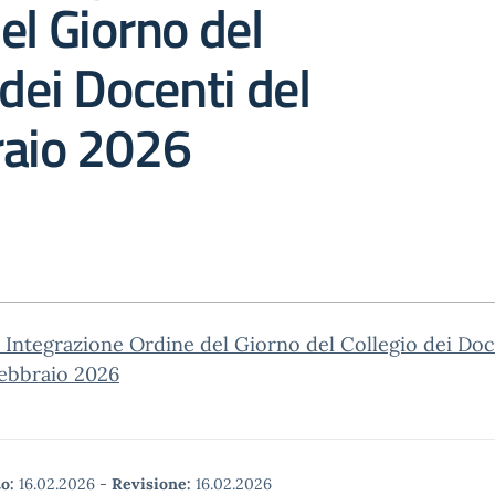
el Giorno del
 dei Docenti del
raio 2026
1 Integrazione Ordine del Giorno del Collegio dei Doc
febbraio 2026
o:
16.02.2026
-
Revisione:
16.02.2026