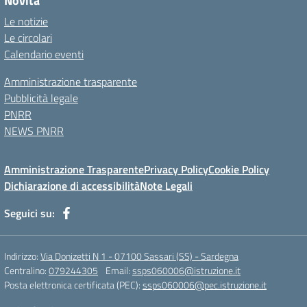
Novità
Le notizie
Le circolari
Calendario eventi
Amministrazione trasparente
Pubblicità legale
PNRR
NEWS PNRR
Amministrazione Trasparente
Privacy Policy
Cookie Policy
Dichiarazione di accessibilità
Note Legali
Seguici su:
Indirizzo:
Via Donizetti N 1 - 07100 Sassari (SS) - Sardegna
Centralino:
079244305
Email:
ssps060006@istruzione.it
Posta elettronica certificata (PEC):
ssps060006@pec.istruzione.it