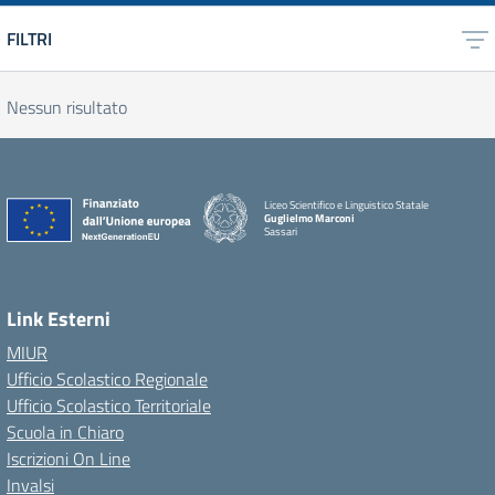
FILTRI
Nessun risultato
Liceo Scientifico e Linguistico Statale
Guglielmo Marconi
Sassari
Link Esterni
MIUR
Ufficio Scolastico Regionale
Ufficio Scolastico Territoriale
Scuola in Chiaro
Iscrizioni On Line
Invalsi