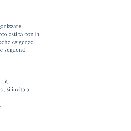
rganizzare
scolastica con la
oche esigenze,
e seguenti
e.it
, si invita a
.