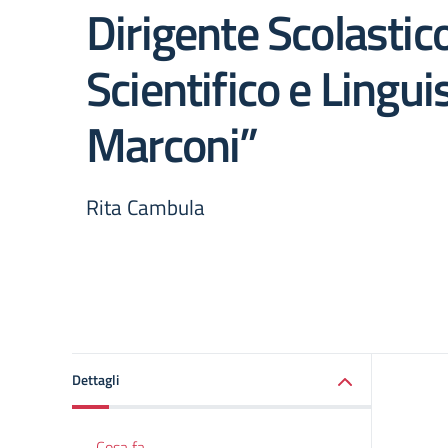
Dirigente Scolastico
Scientifico e Linguis
Marconi”
Rita Cambula
Dettagli
Cosa fa