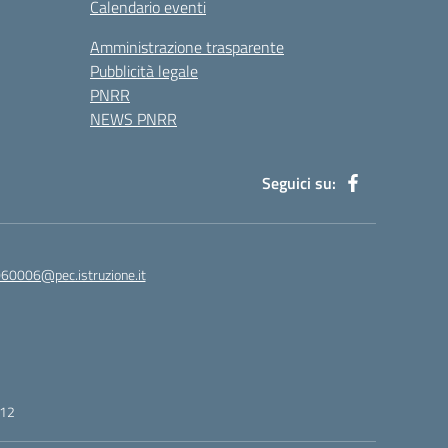
Calendario eventi
Amministrazione trasparente
Pubblicità legale
PNRR
NEWS PNRR
Seguici su:
60006@pec.istruzione.it
412