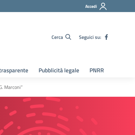
Accedi
Cerca
Seguici su:
trasparente
Pubblicità legale
PNRR
“G. Marconi”