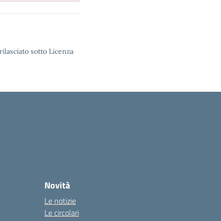
rilasciato sotto Licenza
Novità
Le notizie
Le circolari