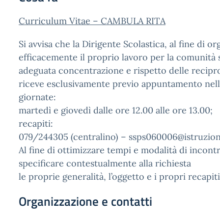
Curriculum Vitae – CAMBULA RITA
Si avvisa che la Dirigente Scolastica, al fine di o
efficacemente il proprio lavoro per la comunità 
adeguata concentrazione e rispetto delle recipr
riceve esclusivamente previo appuntamento nell
giornate:
martedì e giovedì dalle ore 12.00 alle ore 13.00;
recapiti:
079/244305 (centralino) – ssps060006@istruzion
Al fine di ottimizzare tempi e modalità di incontro
specificare contestualmente alla richiesta
le proprie generalità, l’oggetto e i propri recapiti
Organizzazione e contatti