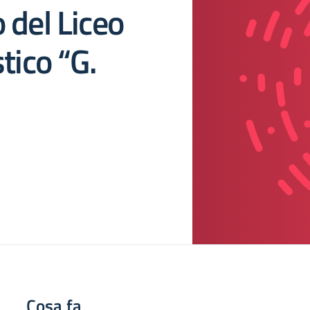
 del Liceo
tico “G.
Cosa fa