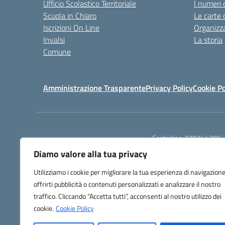
Ufficio Scolastico Territoriale
I numeri 
Scuola in Chiaro
Le carte 
Iscrizioni On Line
Organizz
Invalsi
La storia
Comune
Amministrazione Trasparente
Privacy Policy
Cookie Po
Centralino:
079244305
Diamo valore alla tua privacy
Utilizziamo i cookie per migliorare la tua esperienza di navigazione
offrirti pubblicità o contenuti personalizzati e analizzare il nostro
traffico. Cliccando “Accetta tutti”, acconsenti al nostro utilizzo dei
TU
cookie.
Cookie Policy