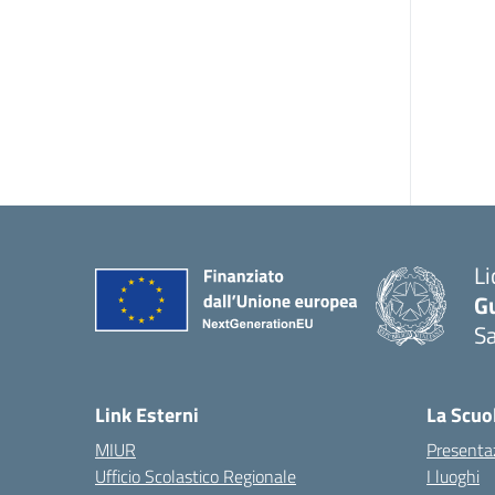
Li
G
Sa
Link Esterni
La Scuo
MIUR
Presenta
Ufficio Scolastico Regionale
I luoghi