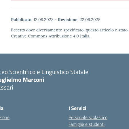
Pubblicato:
12.09.2023
-
Revisione:
22.09.2025
Eccetto dove diversamente specificato, questo articolo è stato 
Creative Commons Attribuzione 4.0 Italia.
ceo Scientifico e Linguistico Statale
uglielmo Marconi
ssari
la
I Servizi
zione
Personale scolastico
Famiglie e studenti