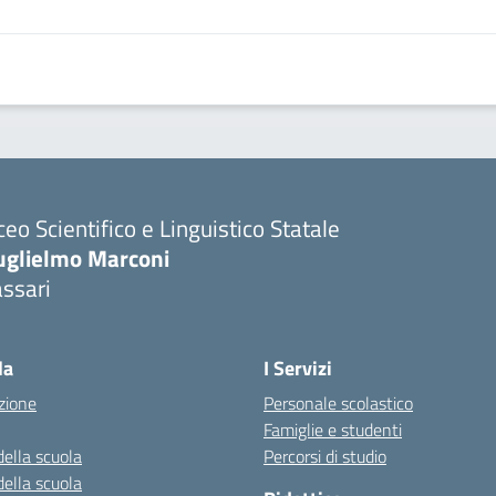
ceo Scientifico e Linguistico Statale
uglielmo Marconi
ssari
la
I Servizi
zione
Personale scolastico
Famiglie e studenti
della scuola
Percorsi di studio
della scuola