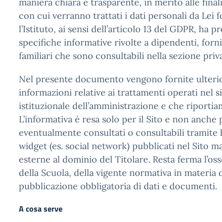
maniera chiara e trasparente, in merito alle final
con cui verranno trattati i dati personali da Lei f
l’Istituto, ai sensi dell’articolo 13 del GDPR, ha p
specifiche informative rivolte a dipendenti, forni
familiari che sono consultabili nella sezione priva
Nel presente documento vengono fornite ulterio
informazioni relative ai trattamenti operati nel 
istituzionale dell’amministrazione e che riportia
L’informativa è resa solo per il Sito e non anche p
eventualmente consultati o consultabili tramite l
widget (es. social network) pubblicati nel Sito ma 
esterne al dominio del Titolare. Resta ferma l’os
della Scuola, della vigente normativa in materia 
pubblicazione obbligatoria di dati e documenti.
A cosa serve