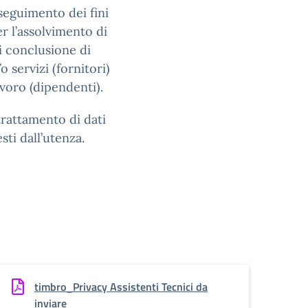
erseguimento dei fini
er l’assolvimento di
di conclusione di
 servizi (fornitori)
avoro (dipendenti).
 trattamento di dati
sti dall’utenza.
timbro_Privacy Assistenti Tecnici da
inviare