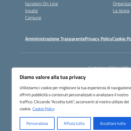
Iscrizioni On Line
Organizz
Invalsi
La storia
Comune
Amministrazione Trasparente
Privacy Policy
Cookie Po
Centralino:
079244305
Diamo valore alla tua privacy
Utilizziamo i cookie per migliorare la tua esperienza di navigazione
offrirti pubblicità o contenuti personalizzati e analizzare il nostro
traffico. Cliccando “Accetta tutti”, acconsenti al nostro utilizzo dei
TU
cookie.
Cookie Policy
Personalizza
Rifiuta tutto
Accettare tutto