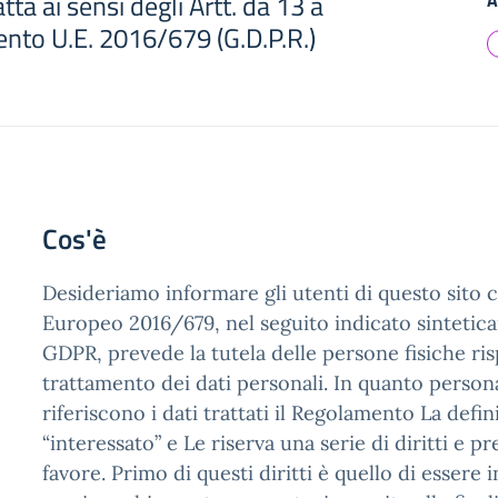
ta ai sensi degli Artt. da 13 a
A
nto U.E. 2016/679 (G.D.P.R.)
Cos'è
Desideriamo informare gli utenti di questo sito 
Europeo 2016/679, nel seguito indicato sinteti
GDPR, prevede la tutela delle persone fisiche ris
trattamento dei dati personali. In quanto persona 
riferiscono i dati trattati il Regolamento La defi
“interessato” e Le riserva una serie di diritti e p
favore. Primo di questi diritti è quello di essere 