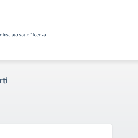
rilasciato sotto Licenza
rti