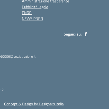
Amministrazione trasparente
Pubblicità legale
PNRR
NEWS PNRR
Seguici su:
60006@pec.istruzione.it
412
Concept & Design by Designers Italia