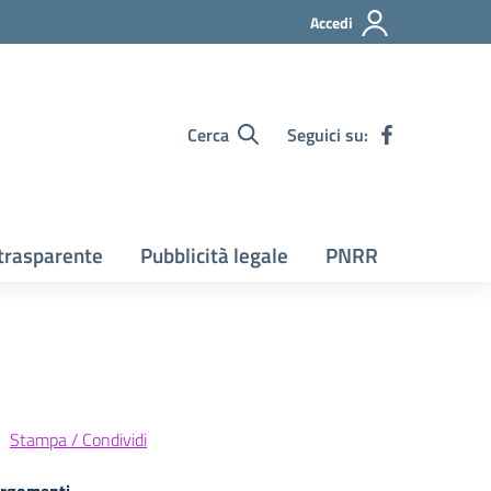
Accedi
Cerca
Seguici su:
trasparente
Pubblicità legale
PNRR
Stampa / Condividi