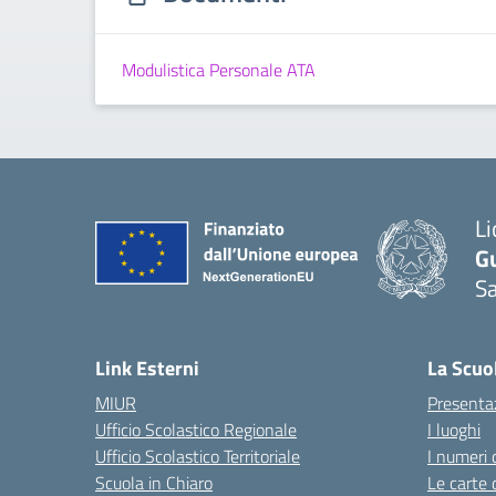
Modulistica Personale ATA
Li
G
Sa
Link Esterni
La Scuo
MIUR
Presenta
Ufficio Scolastico Regionale
I luoghi
Ufficio Scolastico Territoriale
I numeri 
Scuola in Chiaro
Le carte 