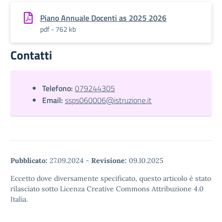
Piano Annuale Docenti as 2025 2026
pdf - 762 kb
Contatti
Telefono:
079244305
Email:
ssps060006@istruzione.it
Pubblicato:
27.09.2024
-
Revisione:
09.10.2025
Eccetto dove diversamente specificato, questo articolo è stato
rilasciato sotto Licenza Creative Commons Attribuzione 4.0
Italia.