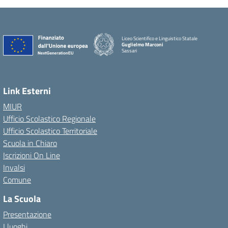
Liceo Scientifico e Linguistico Statale
Guglielmo Marconi
Sassari
Link Esterni
MIUR
Ufficio Scolastico Regionale
Ufficio Scolastico Territoriale
Scuola in Chiaro
Iscrizioni On Line
Invalsi
Comune
La Scuola
Presentazione
I luoghi