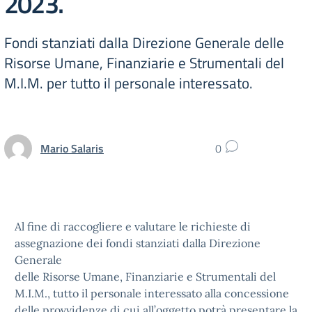
2023.
Fondi stanziati dalla Direzione Generale delle
Risorse Umane, Finanziarie e Strumentali del
M.I.M. per tutto il personale interessato.
Mario Salaris
0
Al fine di raccogliere e valutare le richieste di
assegnazione dei fondi stanziati dalla Direzione
Generale
delle Risorse Umane, Finanziarie e Strumentali del
M.I.M., tutto il personale interessato alla concessione
delle provvidenze di cui all’oggetto potrà presentare la