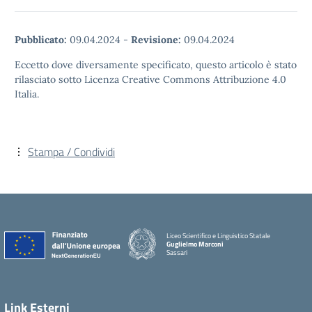
Pubblicato:
09.04.2024
-
Revisione:
09.04.2024
Eccetto dove diversamente specificato, questo articolo è stato
rilasciato sotto Licenza Creative Commons Attribuzione 4.0
Italia.
Stampa / Condividi
Liceo Scientifico e Linguistico Statale
Guglielmo Marconi
Sassari
Link Esterni