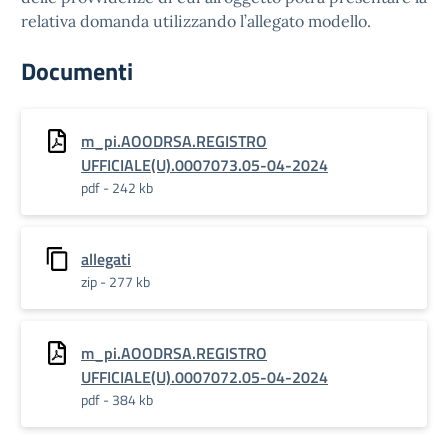
relativa domanda utilizzando l’allegato modello.
Documenti
m_pi.AOODRSA.REGISTRO
UFFICIALE(U).0007073.05-04-2024
pdf - 242 kb
allegati
zip - 277 kb
m_pi.AOODRSA.REGISTRO
UFFICIALE(U).0007072.05-04-2024
pdf - 384 kb