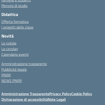
Famiglie e studenti
Percorsi di studio
Didattica
Offerta formativa
I progetti delle classi
Novità
Le notizie
Le circolari
Calendario eventi
Amministrazione trasparente
Pubblicità legale
PNRR
NEWS PNRR
Amministrazione Trasparente
Privacy Policy
Cookie Policy
Dichiarazione di accessibilità
Note Legali