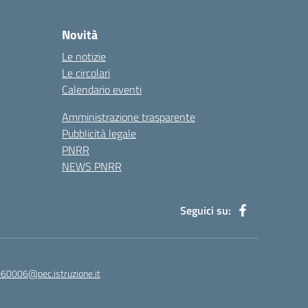
Novità
Le notizie
Le circolari
Calendario eventi
Amministrazione trasparente
Pubblicità legale
PNRR
NEWS PNRR
Seguici su:
60006@pec.istruzione.it