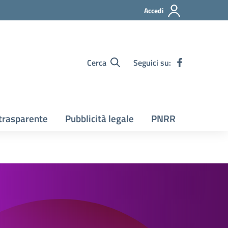
Accedi
Cerca
Seguici su:
trasparente
Pubblicità legale
PNRR