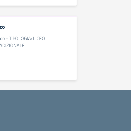
ico
rado - TIPOLOGIA: LICEO
RADIZIONALE