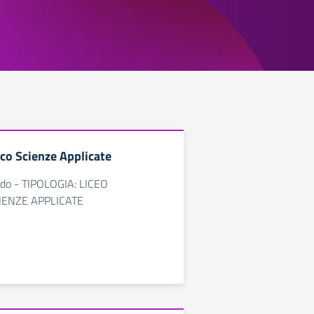
ico Scienze Applicate
rado - TIPOLOGIA: LICEO
CIENZE APPLICATE