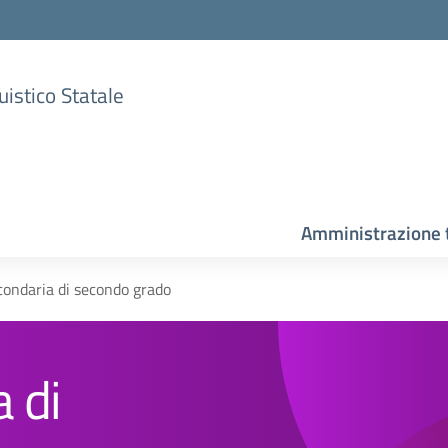
uistico Statale
Amministrazione 
condaria di secondo grado
 di