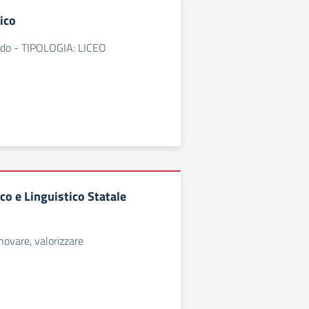
ico
rado - TIPOLOGIA: LICEO
ico e Linguistico Statale
novare, valorizzare