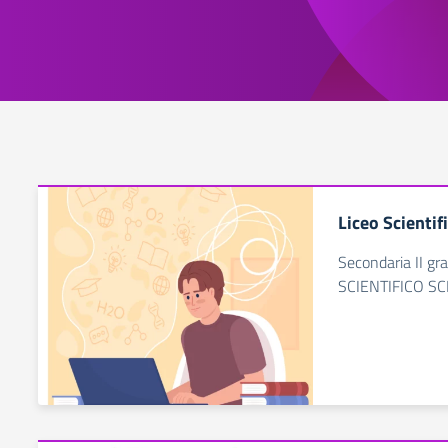
Liceo Scientif
Secondaria II g
SCIENTIFICO S