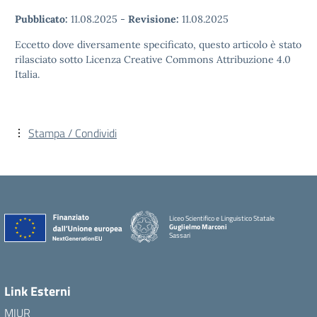
Pubblicato:
11.08.2025
-
Revisione:
11.08.2025
Eccetto dove diversamente specificato, questo articolo è stato
rilasciato sotto Licenza Creative Commons Attribuzione 4.0
Italia.
Stampa / Condividi
Liceo Scientifico e Linguistico Statale
Guglielmo Marconi
Sassari
Link Esterni
MIUR