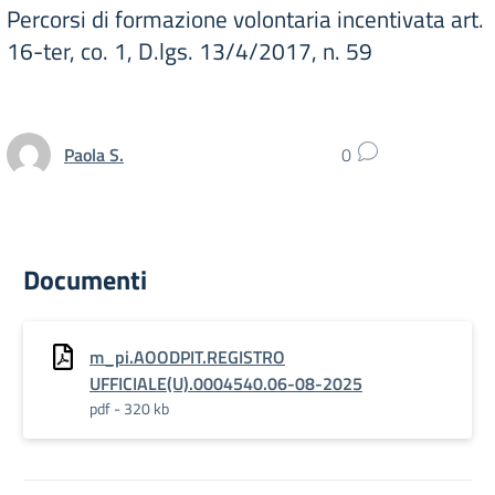
Percorsi di formazione volontaria incentivata art.
16-ter, co. 1, D.lgs. 13/4/2017, n. 59
Paola S.
0
Documenti
m_pi.AOODPIT.REGISTRO
UFFICIALE(U).0004540.06-08-2025
pdf - 320 kb