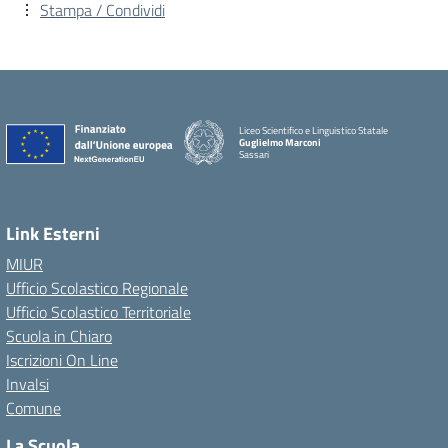
Stampa / Condividi
Liceo Scientifico e Linguistico Statale
Guglielmo Marconi
Sassari
Link Esterni
MIUR
Ufficio Scolastico Regionale
Ufficio Scolastico Territoriale
Scuola in Chiaro
Iscrizioni On Line
Invalsi
Comune
La Scuola